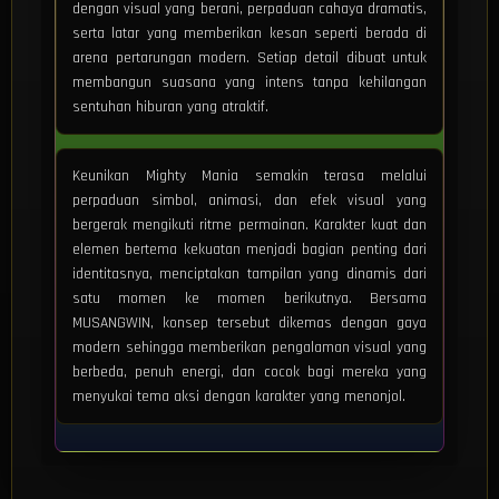
dengan visual yang berani, perpaduan cahaya dramatis,
end
users
serta latar yang memberikan kesan seperti berada di
are not
arena pertarungan modern. Setiap detail dibuat untuk
charged
membangun suasana yang intens tanpa kehilangan
for. The
sentuhan hiburan yang atraktif.
total
price
includes
Keunikan Mighty Mania semakin terasa melalui
the item
perpaduan simbol, animasi, dan efek visual yang
price
bergerak mengikuti ritme permainan. Karakter kuat dan
and a
elemen bertema kekuatan menjadi bagian penting dari
buyer
identitasnya, menciptakan tampilan yang dinamis dari
fee.
satu momen ke momen berikutnya. Bersama
MUSANGWIN, konsep tersebut dikemas dengan gaya
View
modern sehingga memberikan pengalaman visual yang
license
berbeda, penuh energi, dan cocok bagi mereka yang
details
menyukai tema aksi dengan karakter yang menonjol.