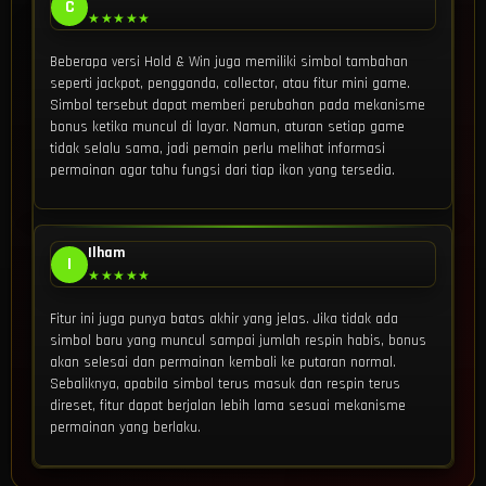
C
★★★★★
Beberapa versi Hold & Win juga memiliki simbol tambahan
seperti jackpot, pengganda, collector, atau fitur mini game.
Simbol tersebut dapat memberi perubahan pada mekanisme
bonus ketika muncul di layar. Namun, aturan setiap game
tidak selalu sama, jadi pemain perlu melihat informasi
permainan agar tahu fungsi dari tiap ikon yang tersedia.
Ilham
I
★★★★★
Fitur ini juga punya batas akhir yang jelas. Jika tidak ada
simbol baru yang muncul sampai jumlah respin habis, bonus
akan selesai dan permainan kembali ke putaran normal.
Sebaliknya, apabila simbol terus masuk dan respin terus
direset, fitur dapat berjalan lebih lama sesuai mekanisme
permainan yang berlaku.