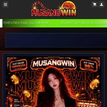
ATNYA PARA SULTAN MAIN!
SELAMAT DATANG DI MUSANGWIN, AGEN