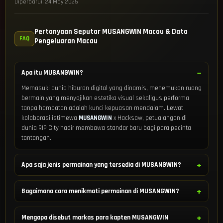
Diperbarui: 24 May 2025
Pertanyaan Seputar MUSANGWIN Macau & Data
FAQ
Pengeluaran Macau
Apa itu MUSANGWIN?
Memasuki dunia hiburan digital yang dinamis, menemukan ruang
bermain yang menyajikan estetika visual sekaligus performa
tanpa hambatan adalah kunci kepuasan mendalam. Lewat
kolaborasi istimewa
MUSANGWIN
x Hacksaw, petualangan di
dunia RIP City hadir membawa standar baru bagi para pecinta
tantangan.
Apa saja jenis permainan yang tersedia di MUSANGWIN?
Bagaimana cara menikmati permainan di MUSANGWIN?
Mengapa disebut markas para kapten MUSANGWIN